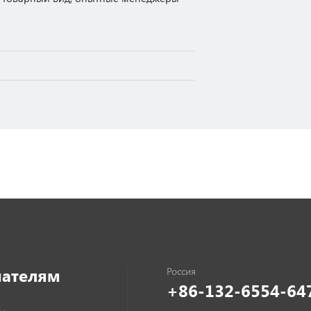
пателям
+86-132-6554-64