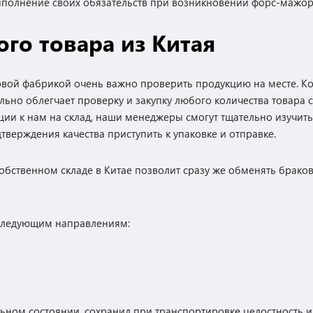
ыполнение своих обязательств при возникновении форс-мажор
ого товара из Китая
овой фабрикой очень важно проверить продукцию на месте. К
льно облегчает проверку и закупку любого количества товара с
и к нам на склад, наши менеджеры смогут тщательно изучить
дтверждения качества приступить к упаковке и отправке.
бственном складе в Китае позволит сразу же обменять браков
 следующим направлениям:
альном состоянии, сохранил при транспортировке целостность