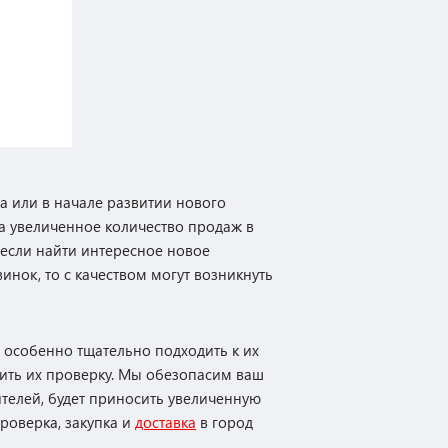
а или в начале развитии нового
на увеличенное количество продаж в
о если найти интересное новое
нок, то с качеством могут возникнуть
 особенно тщательно подходить к их
вить их проверку. Мы обезопасим ваш
телей, будет приносить увеличенную
роверка, закупка и
доставка
в город