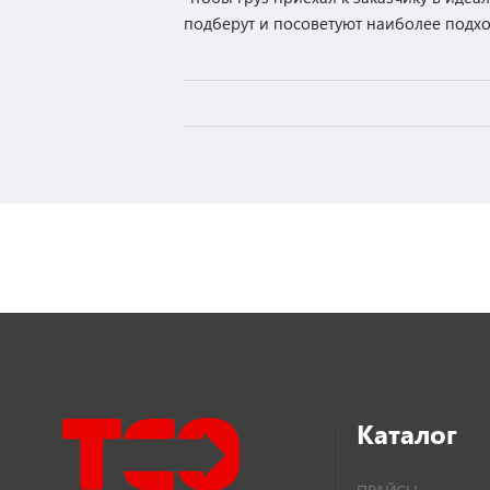
подберут и посоветуют наиболее подхо
Каталог