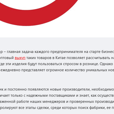
р – главная задача каждого предпринимателя на старте бизнес
 оптовый
выкуп
таких товаров в Китае позволяет рассчитывать 
, где эти изделия будут пользоваться спросом в рознице. Однак
 ежедневно представляет огромное количество уникальных нови
рик и постоянно появляются новые производители, необходимо
ичает только с надежными поставщиками и знает, как осущест
слаженной работе наших менеджеров и проверенных производи
олируют все этапы сделки, среди которых поиск фабрики, ее п