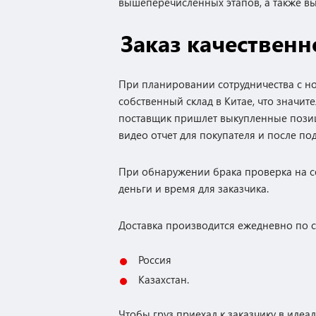
вышеперечисленных этапов, а также в
Заказ качественн
При планировании сотрудничества с н
собственный склад в Китае, что значите
поставщик пришлет выкупленные позици
видео отчет для покупателя и после по
При обнаружении брака проверка на со
деньги и время для заказчика.
Доставка производится ежедневно по
Россия
Казахстан.
Чтобы груз приехал к заказчику в иде