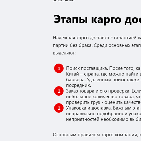
Этапы карго до
Надежная карго доставка с гарантией 
партии без брака. Среди основных этап
выделяют:
Поиск поставщика. После того, 
Китай – страна, где можно найти в
барьера. Удаленный поиск также
посредник.
Заказ товара и его проверка. Ес
небольшое количество товара, чт
проверить груз - оценить качест
Упаковка и доставка. Важным этап
неправильно подобранной упаков
неприятностей необходимо выбира
Основным правилом карго компании, к