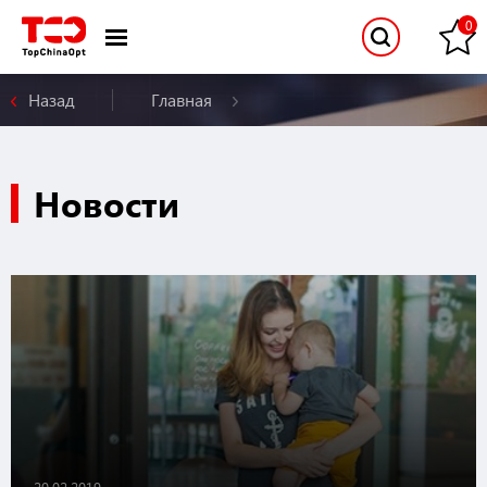
Назад
Главная
Новости
20.02.2019