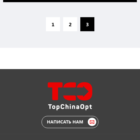
1
2
3
НАПИСАТЬ НАМ