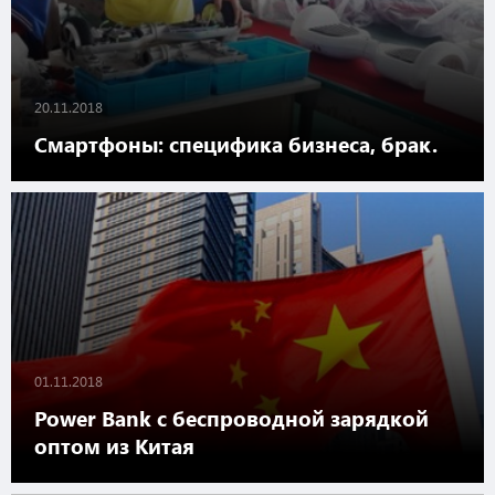
20.11.2018
Смартфоны: специфика бизнеса, брак.
01.11.2018
Power Bank с беспроводной зарядкой
оптом из Китая