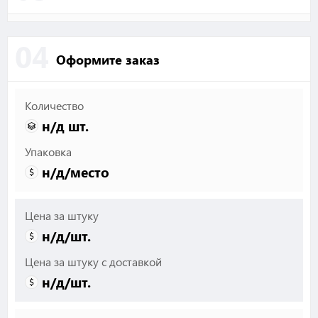
04
Оформите заказ
Количество
н/д
шт.
Упаковка
н/д
/место
Цена за штуку
н/д
/шт.
Цена за штуку с доставкой
н/д
/шт.