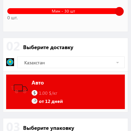
Мин - 30 шт
0 шт.
02
Выберите доставку
Авто
1.00 $/кг
от 12 дней
03
Выберите упаковку