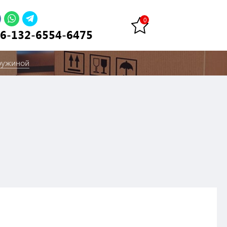
6-132-6554-6475
пружиной