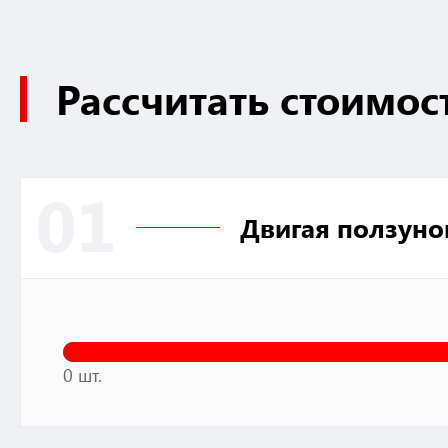
Рассчитать стоимос
01
Двигая ползуно
0 шт.