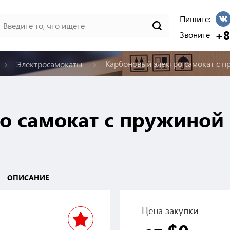
Пишите:
+8
Звоните
Карбоновый электро самокат с 
Электросамокаты
о самокат с пружиной
ОПИСАНИЕ
Цена закупки