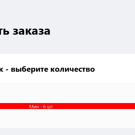
ть заказа
к - выберите количество
Мин - 6 шт