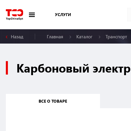
УСЛУГИ
Назад
Главная
Каталог
Транспорт
Меню
Карбоновый электр
ВСЕ О ТОВАРЕ