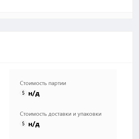
Стоимость партии
н/д
Стоимость доставки и упаковки
н/д