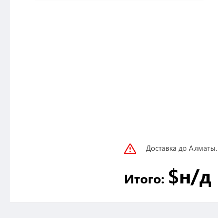
Доставка до Алматы.
$
н/д
Итого: