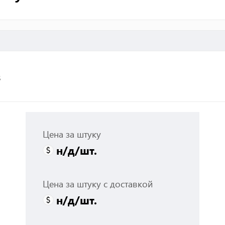
з
Цена за штуку
н/д
/шт.
Цена за штуку с доставкой
н/д
/шт.