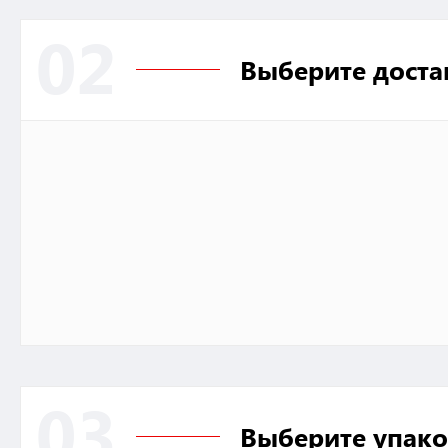
02
Выберите доста
03
Выберите упако