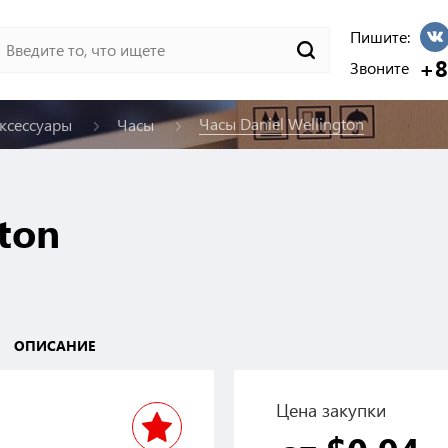
Пишите:
+8
Звоните
Часы Daniel Wellington
аксессуары
Часы
ton
ОПИСАНИЕ
Цена закупки