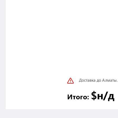
Доставка до Алматы.
$
н/д
Итого: