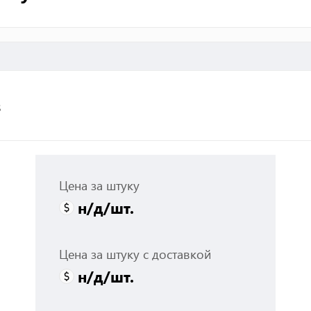
з
Цена за штуку
н/д
/шт.
Цена за штуку с доставкой
н/д
/шт.