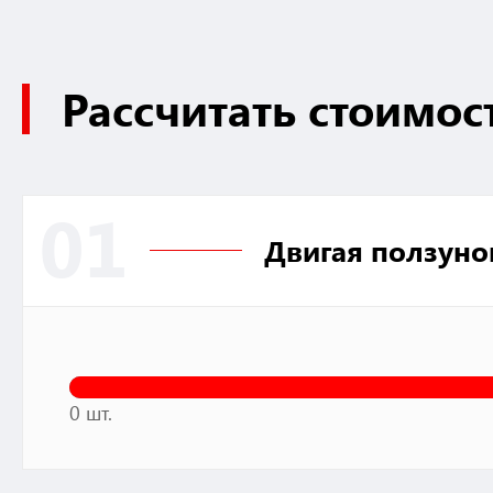
Рассчитать стоимос
01
Двигая ползуно
0 шт.