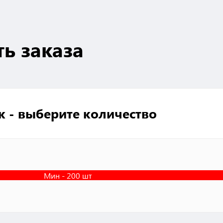
ть заказа
к - выберите количество
Мин - 200 шт