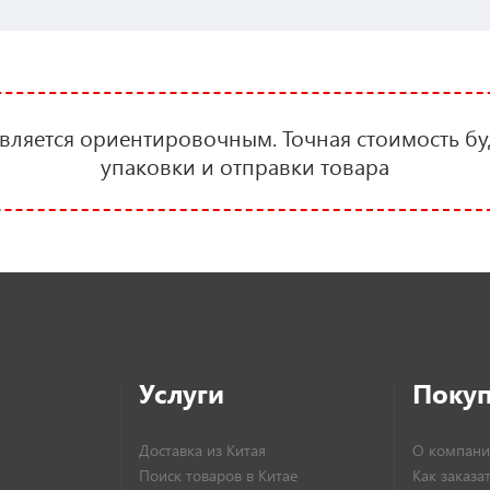
является ориентировочным. Точная стоимость бу
упаковки и отправки товара
Услуги
Поку
Доставка из Китая
О компани
Поиск товаров в Китае
Как заказа