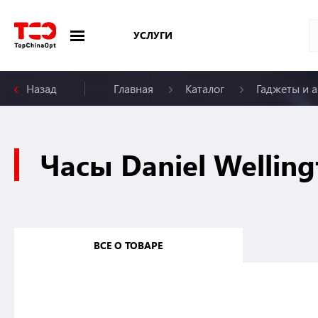
УСЛУГИ
Назад
Главная
Каталог
Гаджеты и 
Меню
Часы Daniel Welling
ВСЕ О ТОВАРЕ