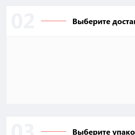
02
Выберите доста
03
Выберите упако