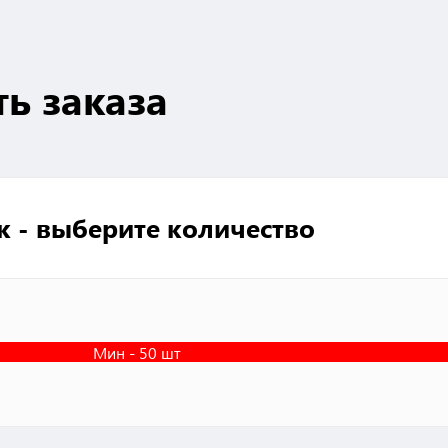
ть заказа
к - выберите количество
Мин - 50 шт