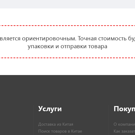
является ориентировочным. Точная стоимость бу
упаковки и отправки товара
Услуги
Поку
Доставка из Китая
О компани
Поиск товаров в Китае
Как заказа