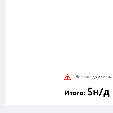
Доставка до Алматы.
$
н/д
Итого: