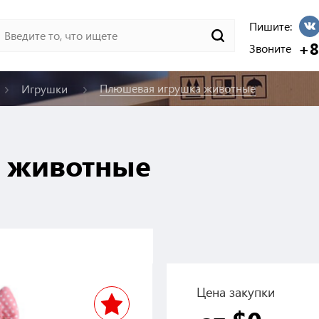
Пишите:
+8
Звоните
Плюшевая игрушка животные
Игрушки
 животные
Цена закупки