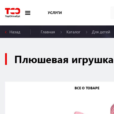
УСЛУГИ
Назад
Главная
Каталог
Для детей
Меню
Плюшевая игрушка
ВСЕ О ТОВАРЕ