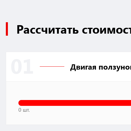
Рассчитать стоимос
01
Двигая ползуно
0 шт.