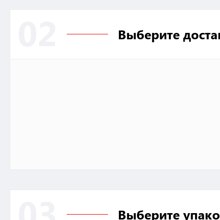
02
Выберите доста
03
Выберите упако