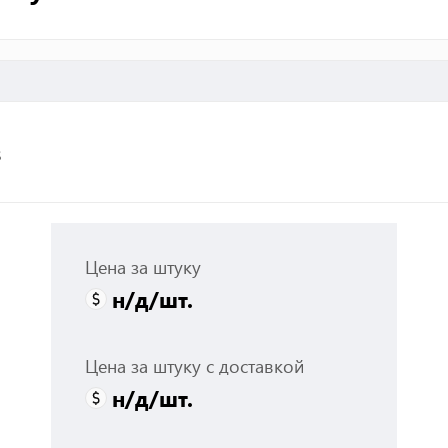
з
Цена за штуку
н/д
/шт.
Цена за штуку с доставкой
н/д
/шт.