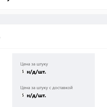
з
Цена за штуку
н/д
/шт.
Цена за штуку с доставкой
н/д
/шт.