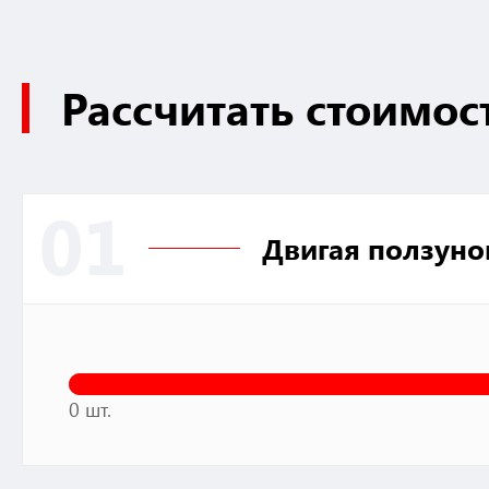
Рассчитать стоимос
01
Двигая ползуно
0 шт.