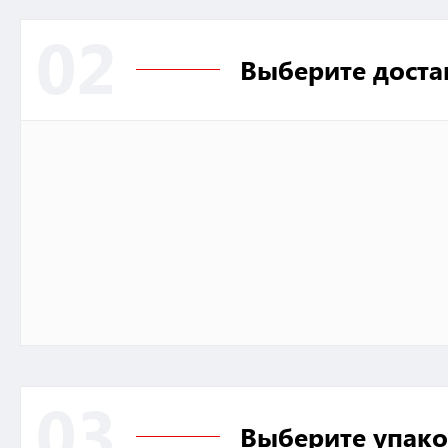
02
Выберите доста
03
Выберите упако