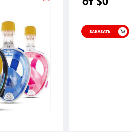
от $0
ЗАКАЗАТЬ