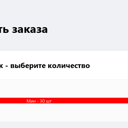
ть заказа
к - выберите количество
Мин - 30 шт