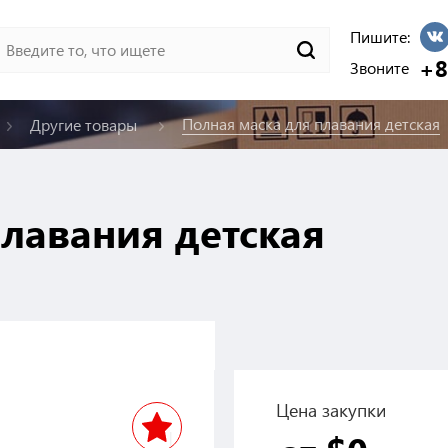
Пишите:
+8
Звоните
Полная маска для плавания детская
Другие товары
лавания детская
Цена закупки