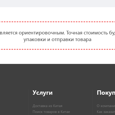
является ориентировочным. Точная стоимость бу
упаковки и отправки товара
Услуги
Поку
Доставка из Китая
О компани
Поиск товаров в Китае
Как заказа