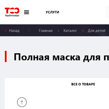
УСЛУГИ
Назад
Главная
Каталог
Для детей
Меню
Полная маска для п
ВСЕ О ТОВАРЕ