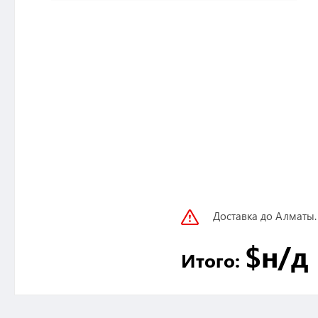
Доставка до Алматы.
$
н/д
Итого: