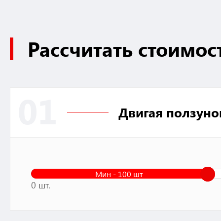
Рассчитать стоимос
01
Двигая ползуно
Мин - 100 шт
0 шт.