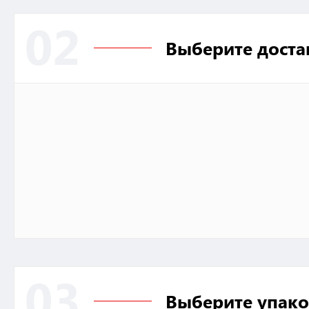
02
Выберите доста
03
Выберите упако