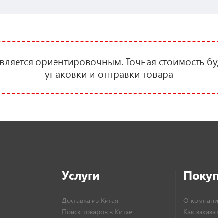
является ориентировочным. Точная стоимость бу
упаковки и отправки товара
Услуги
Поку
Доставка из Китая
О компани
Поиск товаров в Китае
Как заказа