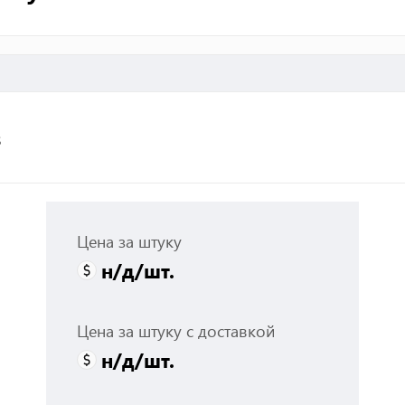
з
Цена за штуку
н/д
/шт.
Цена за штуку с доставкой
н/д
/шт.