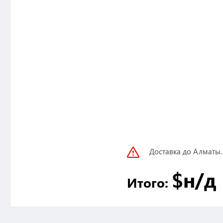
Доставка до Алматы.
$
н/д
Итого: