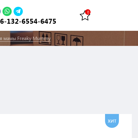
6-132-6554-6475
ля мамы Freaky Mummy
ХИТ